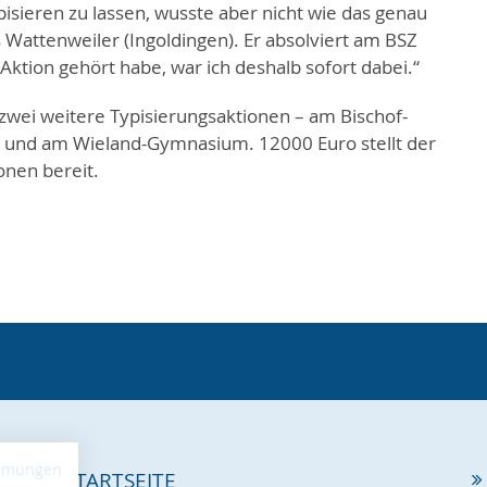
pisieren zu lassen, wusste aber nicht wie das genau
s Wattenweiler (Ingoldingen). Er absolviert am BSZ
 Aktion gehört habe, war ich deshalb sofort dabei.“
zwei weitere Typisierungsaktionen – am Bischof-
- und am Wieland-Gymnasium. 12000 Euro stellt der
onen bereit.
immungen
STARTSEITE