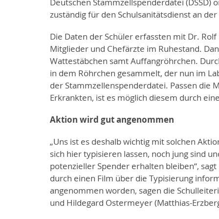
Deutschen Stammzellspenderdatei (DSSD) or
zuständig für den Schulsanitätsdienst an der
Die Daten der Schüler erfassten mit Dr. Rolf
Mitglieder und Chefärzte im Ruhestand. Dana
Wattestäbchen samt Auffangröhrchen. Durc
in dem Röhrchen gesammelt, der nun im Labo
der Stammzellenspenderdatei. Passen die M
Erkrankten, ist es möglich diesem durch ei
Aktion wird gut angenommen
„Uns ist es deshalb wichtig mit solchen Akti
sich hier typisieren lassen, noch jung sind u
potenzieller Spender erhalten bleiben“, sag
durch einen Film über die Typisierung inform
angenommen worden, sagen die Schulleiteri
und Hildegard Ostermeyer (Matthias-Erzber