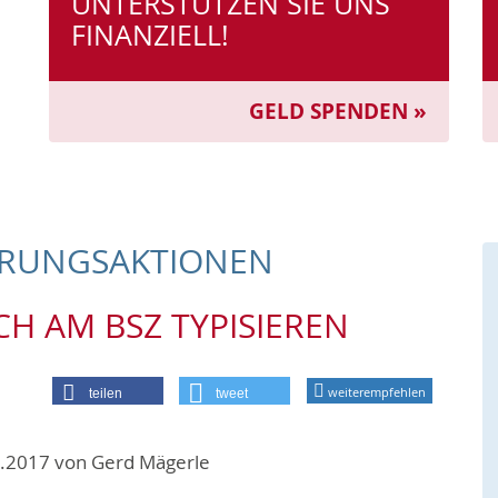
UNTERSTÜTZEN SIE UNS
FINANZIELL!
GELD SPENDEN »
ERUNGS­AKTIONEN
CH AM BSZ TYPISIEREN
weiterempfehlen
teilen
tweet
3.2017 von Gerd Mägerle