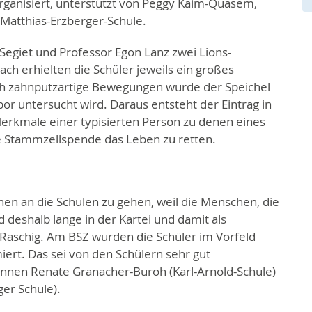
ganisiert, unterstützt von Peggy Kaim-Quasem,
 Matthias-Erzberger-Schule.
 Segiet und Professor Egon Lanz zwei Lions-
ch erhielten die Schüler jeweils ein großes
h zahnputzartige Bewegungen wurde der Speichel
r untersucht wird. Daraus entsteht der Eintrag in
erkmale einer typisierten Person zu denen eines
ne Stammzellspende das Leben zu retten.
onen an die Schulen zu gehen, weil die Menschen, die
nd deshalb lange in der Kartei und damit als
t Raschig. Am BSZ wurden die Schüler im Vorfeld
iert. Das sei von den Schülern sehr gut
nnen Renate Granacher-Buroh (Karl-Arnold-Schule)
ger Schule).