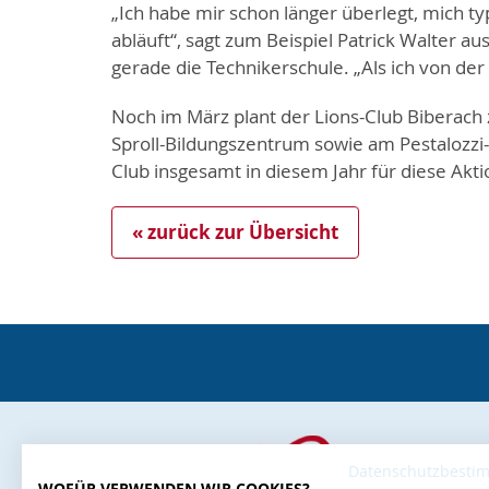
„Ich habe mir schon länger überlegt, mich ty
abläuft“, sagt zum Beispiel Patrick Walter au
gerade die Technikerschule. „Als ich von der
Noch im März plant der Lions-Club Biberach 
Sproll-Bildungszentrum sowie am Pestalozzi
Club insgesamt in diesem Jahr für diese Akti
« zurück zur Übersicht
Datenschutzbest
WOFÜR VERWENDEN WIR COOKIES?