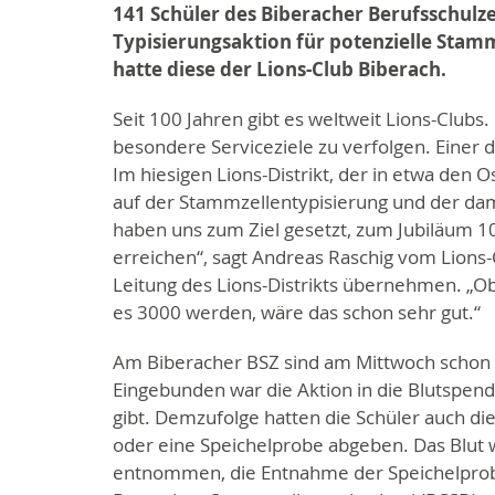
141 Schüler des Biberacher Berufsschul
Typisierungsaktion für potenzielle Sta
hatte diese der Lions-Club Biberach.
Seit 100 Jahren gibt es weltweit Lions-Club
besondere Serviceziele zu verfolgen. Einer
Im hiesigen Lions-Distrikt, der in etwa den
auf der Stammzellentypisierung und der da
haben uns zum Ziel gesetzt, zum Jubiläum 1
erreichen“, sagt Andreas Raschig vom Lions
Leitung des Lions-Distrikts übernehmen. „Ob 
es 3000 werden, wäre das schon sehr gut.“
Am Biberacher BSZ sind am Mittwoch schon
Eingebunden war die Aktion in die Blutspende
gibt. Demzufolge hatten die Schüler auch die
oder eine Speichelprobe abgeben. Das Blut 
entnommen, die Entnahme der Speichelprob