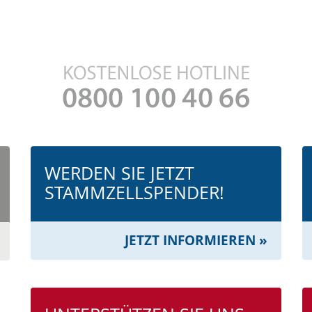
WERDEN SIE JETZT
STAMMZELL­SPENDER!
JETZT INFORMIEREN »