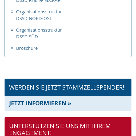
DSSD RHEIN-NECKAR
Organisationsstruktur
DSSD NORD-OST
Organisationsstruktur
DSSD SÜD
Broschüre
WERDEN SIE JETZT STAMMZELL­SPENDER!
JETZT INFORMIEREN »
UNTERSTÜTZEN SIE UNS MIT IHREM
ENGAGEMENT!