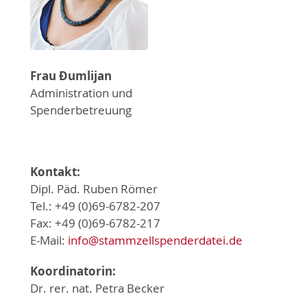
Frau Ðumlijan
Administration und
Spenderbetreuung
Kontakt:
Dipl. Päd. Ruben Römer
Tel.: +49 (0)69-6782-207
Fax: +49 (0)69-6782-217
E-Mail:
info@stammzellspenderdatei.de
Koordinatorin:
Dr. rer. nat. Petra Becker