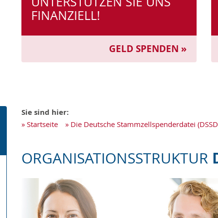
UNTERSTÜTZEN SIE UNS
FINANZIELL!
GELD SPENDEN »
Sie sind hier:
»
Startseite
»
Die Deutsche Stammzellspenderdatei (DSSD
ORGANISATIONS­STRUKTUR