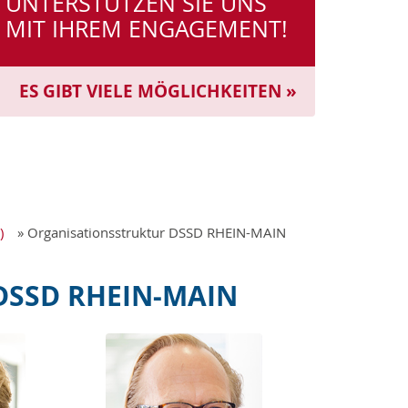
UNTERSTÜTZEN SIE UNS
MIT IHREM ENGAGEMENT!
ES GIBT VIELE MÖGLICHKEITEN »
)
» Organisationsstruktur DSSD RHEIN-MAIN
DSSD RHEIN-MAIN