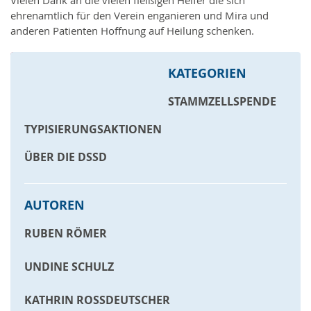
Vielen Dank an die vielen fleißigen Helfer die sich
ehrenamtlich für den Verein enganieren und Mira und
anderen Patienten Hoffnung auf Heilung schenken.
« zurück zur Übersicht
KATEGORIEN
STAMMZELLSPENDE
TYPISIERUNGSAKTIONEN
ÜBER DIE DSSD
AUTOREN
RUBEN RÖMER
UNDINE SCHULZ
KATHRIN ROSSDEUTSCHER