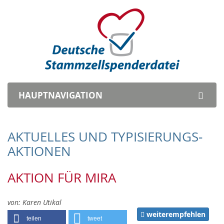
HAUPTNAVI
GATION
AKTUELLES UND TYPISIERUNGS­
AKTIONEN
AKTION FÜR MIRA
von:
Karen Utikal
weiterempfehlen
teilen
tweet