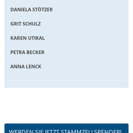
DANIELA STÖTZER
GRIT SCHULZ
KAREN UTIKAL
PETRA BECKER
ANNA LENCK
WERDEN SIE JETZT STAMMZELL­SPENDER!