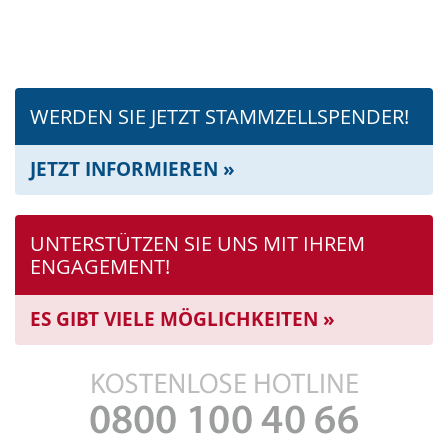
WERDEN SIE JETZT STAMMZELL­SPENDER!
JETZT INFORMIEREN »
UNTERSTÜTZEN SIE UNS MIT IHREM
ENGAGEMENT!
ES GIBT VIELE MÖGLICHKEITEN »