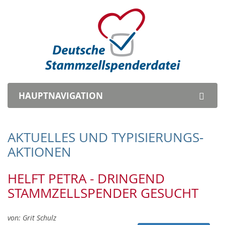
HAUPTNAVI
GATION
AKTUELLES UND TYPISIERUNGS­
AKTIONEN
HELFT PETRA - DRINGEND
STAMMZELLSPENDER GESUCHT
von:
Grit Schulz