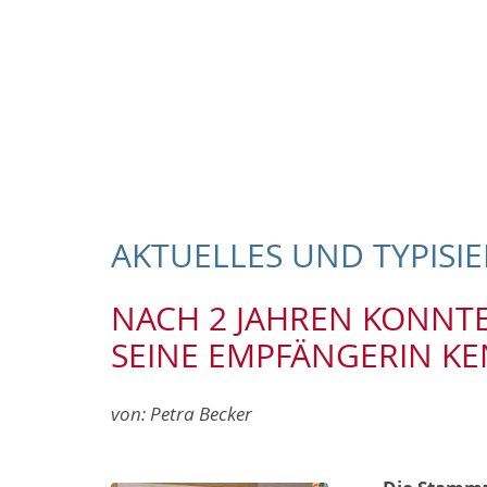
AKTUELLES UND TYPISI
NACH 2 JAHREN KONNT
SEINE EMPFÄNGERIN K
von:
Petra Becker