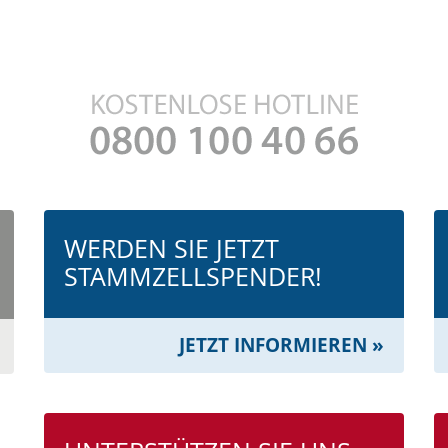
WERDEN SIE JETZT
STAMMZELL­SPENDER!
JETZT INFORMIEREN »