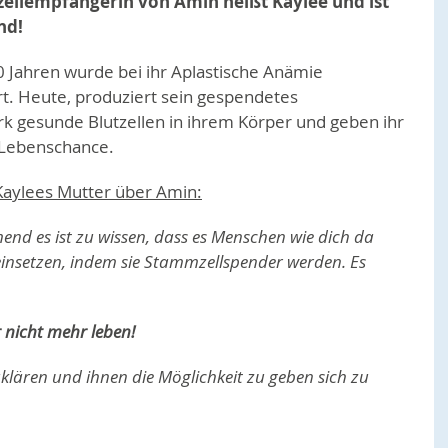
ellempfängerin von Amin heißt Kaylee und ist
nd!
0 Jahren wurde bei ihr Aplastische Anämie
rt. Heute, produziert sein gespendetes
 gesunde Blutzellen in ihrem Körper und geben ihr
 Lebenschance.
Kaylees Mutter über Amin:
end es ist zu wissen, dass es Menschen wie dich da
 einsetzen, indem sie Stammzellspender werden. Es
 nicht mehr leben!
lären und ihnen die Möglichkeit zu geben sich zu