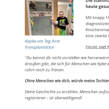
Die Stammz
heute gesu
Mit knapp 1
diagnostizie
Knochenmark
eine zweite
Kaylee am Tag ihrer
Heute sagt 
Transplantation
"Du kannst dir nicht vorstellen wie herzerwärm
draußen gibt, die sich für Menschen wie Kylee
rührt mich zu Tränen.
Ohne Menschen wie dich, würde meine Tochter
Deine Geschichte zu erzählen, Menschen aufzuk
registrieren – ist überwältigend!