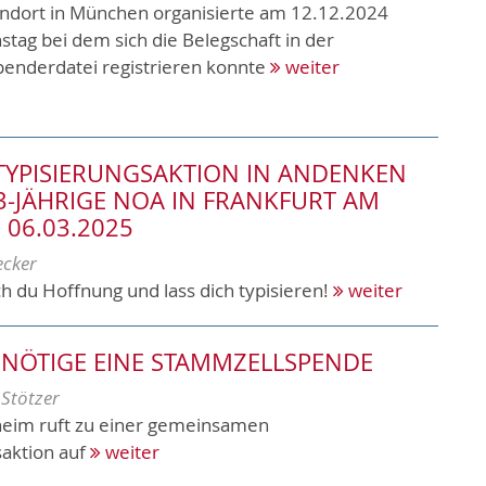
ndort in München organisierte am 12.12.2024
stag bei dem sich die Belegschaft in der
enderdatei registrieren konnte
weiter
TYPISIERUNGSAKTION IN ANDENKEN A
-JÄHRIGE NOA IN FRANKFURT AM M
06.03.2025
ecker
h du Hoffnung und lass dich typisieren!
weiter
ENÖTIGE EINE STAMMZELLSPENDE
 Stötzer
eim ruft zu einer gemeinsamen
saktion auf
weiter