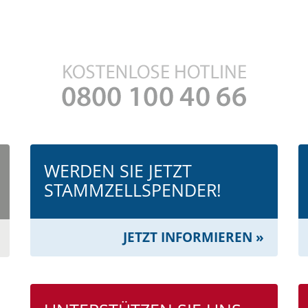
WERDEN SIE JETZT
STAMMZELL­SPENDER!
JETZT INFORMIEREN »