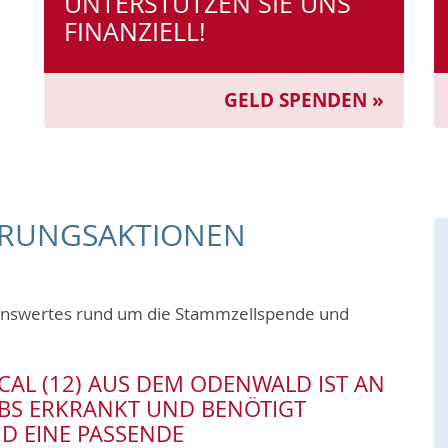
UNTERSTÜTZEN SIE UNS
FINANZIELL!
GELD SPENDEN »
ERUNGS­AKTIONEN
senswertes rund um die Stammzellspende und
SCAL (12) AUS DEM ODENWALD IST AN
BS ERKRANKT UND BENÖTIGT
D EINE PASSENDE