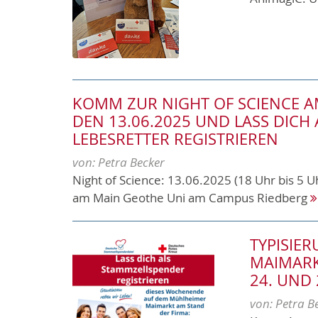
KOMM ZUR NIGHT OF SCIENCE AM
DEN 13.06.2025 UND LASS DICH 
LEBESRETTER REGISTRIEREN
von:
Petra Becker
Night of Science: 13.06.2025 (18 Uhr bis 5 Uh
am Main Geothe Uni am Campus Riedberg
TYPISIE
MAIMAR
24. UND
von:
Petra B