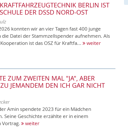
 KRAFTFAHRZEUGTECHNIK BERLIN IST
SCHULE DER DSSD NORD-OST
ulz
2026 konnten wir an vier Tagen fast 400 junge
 die Datei der Stammzellspender aufnehmen. Als
Kooperation ist das OSZ für Kraftfa...
weiter
TE ZUM ZWEITEN MAL "JA", ABER
 ZU JEMANDEM DEN ICH GAR NICHT
ecker
er Amin spendete 2023 für ein Mädchen
. Seine Geschichte erzählte er in einem
 Vortrag.
weiter