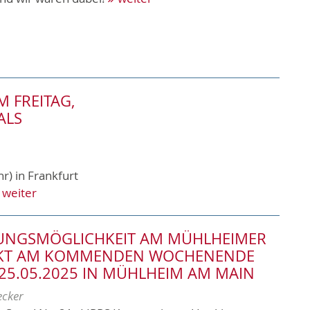
 FREITAG,
ALS
r) in Frankfurt
weiter
RUNGSMÖGLICHKEIT AM MÜHLHEIMER
KT AM KOMMENDEN WOCHENENDE
 25.05.2025 IN MÜHLHEIM AM MAIN
ecker