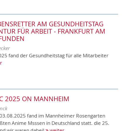
BENSRETTER AM GESUNDHEITSTAG
NTUR FÜR ARBEIT - FRANKFURT AM
EFUNDEN
ecker
25 fand der Gesundheitstag für alle Mitarbeiter
r
C 2025 ON MANNHEIM
nck
-03.08.2025 fand im Mannheimer Rosengarten
ßten Anime Msssen in Deutschland statt. die 25.
nd wir waren dabei!
weiter