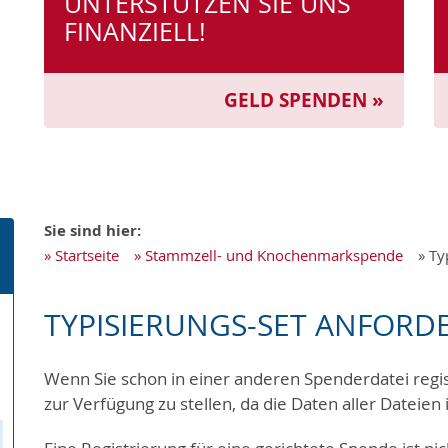
UNTERSTÜTZEN SIE UNS
FINANZIELL!
GELD SPENDEN »
Sie sind hier:
»
Startseite
»
Stammzell- und Knochenmarkspende
» Ty
TYPISIERUNGS-SET ANFORD
Wenn Sie schon in einer anderen Spenderdatei regist
zur Verfügung zu stellen, da die Daten aller Dateie