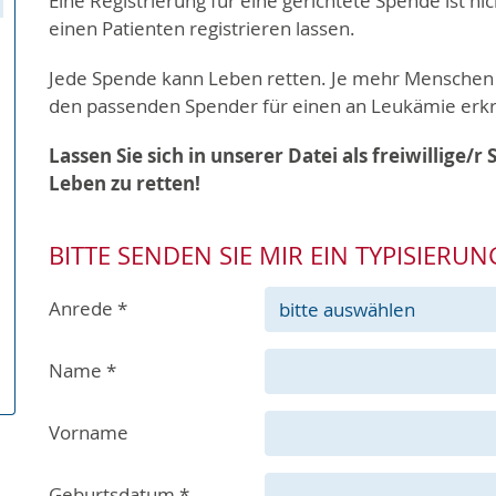
Eine Registrierung für eine gerichtete Spende ist nic
einen Patienten registrieren lassen.
Jede Spende kann Leben retten. Je mehr Menschen s
den passenden Spender für einen an Leukämie erkr
Lassen Sie sich in unserer Datei als freiwillige/r
Leben zu retten!
BITTE SENDEN SIE MIR EIN TYPISIERUN
Anrede
*
Name
*
Vorname
Geburtsdatum
*