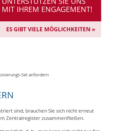
UNTERSTÜTZEN SIE UNS
MIT IHREM ENGAGEMENT!
ES GIBT VIELE MÖGLICHKEITEN »
pisierungs-Set anfordern
ERN
riert sind, brauchen Sie sich nicht erneut
n im Zentralregister zusammenfließen.