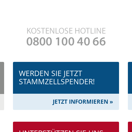
WERDEN SIE JETZT
STAMMZELL­SPENDER!
JETZT INFORMIEREN »