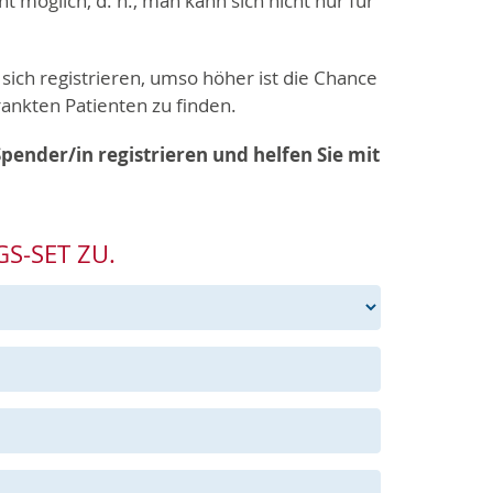
ht möglich, d. h., man kann sich nicht nur für
ich registrieren, umso höher ist die Chance
ankten Patienten zu finden.
 Spender/in registrieren und helfen Sie mit
GS-SET ZU.