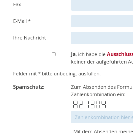
Fax
E-Mail
*
Ihre Nachricht
Ja
, ich habe die
Ausschluss
keiner der aufgeführten Au
Felder mit * bitte unbedingt ausfüllen.
Spamschutz:
Zum Absenden des Formular
Zahlenkombination ein:
Mit dem Absenden meiner