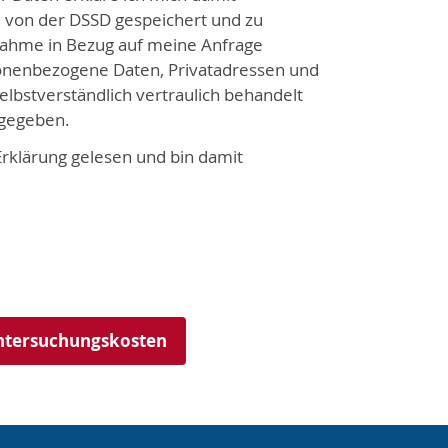
e von der DSSD gespeichert und zu
ahme in Bezug auf meine Anfrage
nenbezogene Daten, Privatadressen und
lbstverständlich vertraulich behandelt
rgegeben.
Erklärung gelesen und bin damit
ntersuchungskosten